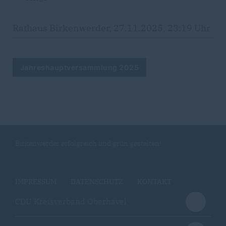
Rathaus Birkenwerder, 27.11.2025, 23:19 Uhr
Jahreshauptversammlung 2025
Birkenwerder erfolgreich und grün gestalten!
IMPRESSUM
DATENSCHUTZ
KONTAKT
CDU Kreisverband Oberhavel